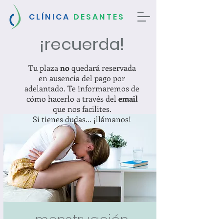
CLÍNICA
DESANTES
¡recuerda!
Tu plaza
no
quedará reservada
en ausencia del pago por
adelantado.
Te informaremos de
cómo hacerlo a través del
email
que nos facilites.
Si tienes dudas... ¡llámanos!