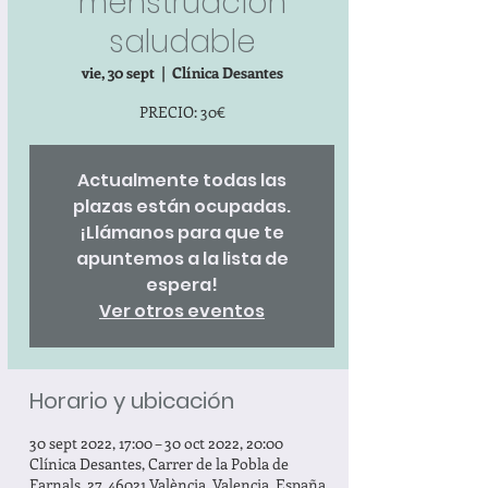
menstruación
saludable
vie, 30 sept
  |  
Clínica Desantes
PRECIO: 30€
Actualmente todas las
plazas están ocupadas.
¡Llámanos para que te
apuntemos a la lista de
espera!
Ver otros eventos
Horario y ubicación
30 sept 2022, 17:00 – 30 oct 2022, 20:00
Clínica Desantes, Carrer de la Pobla de
Farnals, 27, 46021 València, Valencia, España