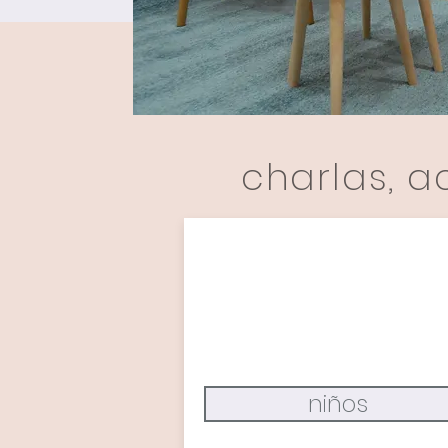
charlas, a
niños