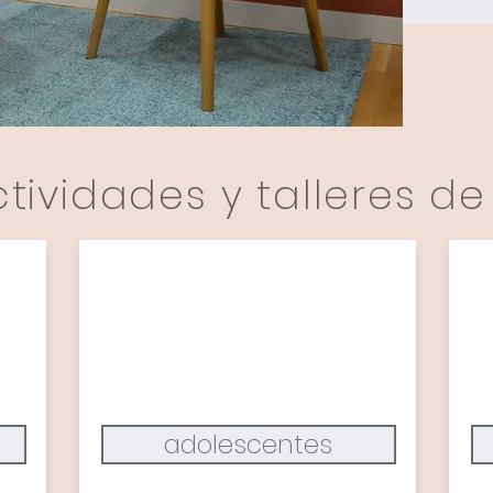
ctividades y talleres d
adolescentes