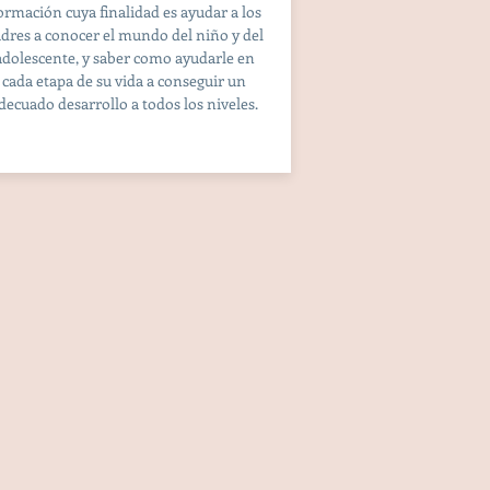
ormación cuya finalidad es ayudar a los
dres a conocer el mundo del niño y del
adolescente, y saber como ayudarle en
cada etapa de su vida a conseguir un
decuado desarrollo a todos los niveles.