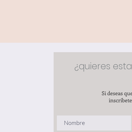
¿quieres est
Si deseas qu
inscríbet