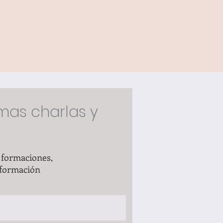
mas charlas y
 formaciones,
nformación