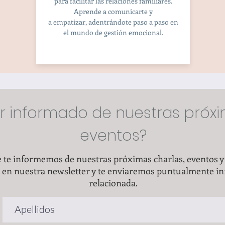
para facilitar las relaciones familiares.
Aprende a comunicarte y
a empatizar, adentrándote paso a paso en
el mundo de gestión emocional.
ar informado de nuestras próxi
eventos?
e te informemos de nuestras próximas charlas, eventos y
e en nuestra newsletter y te enviaremos puntualmente i
relacionada.