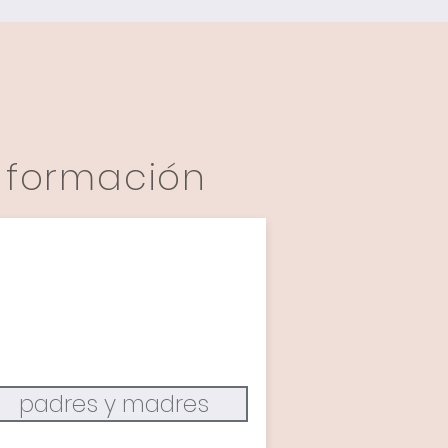
e formación
padres y madres